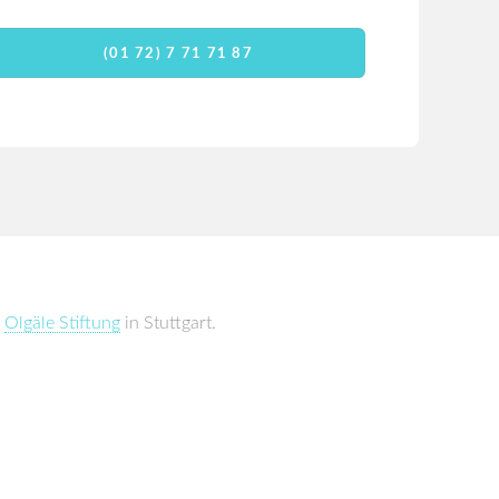
(01 72) 7 71 71 87
e
Olgäle Stiftung
in Stuttgart.