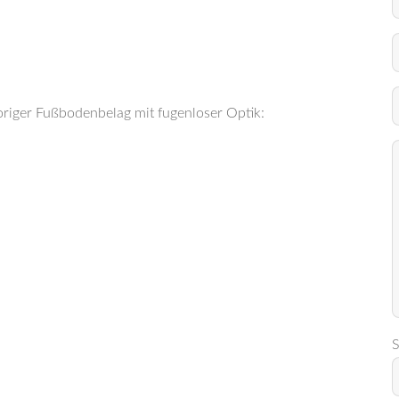
origer Fußbodenbelag mit fugenloser Optik:
S