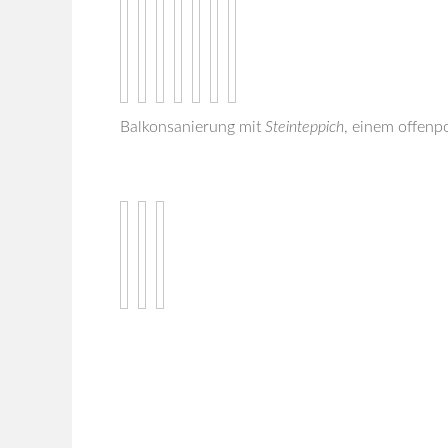
Balkonsanierung mit
Steinteppich
, einem offenp