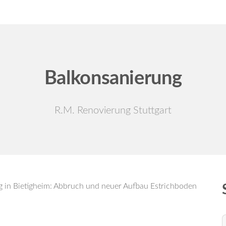
Home
Leistungen
Balkonsanierung
R.M. Renovierung Stuttgart
g in Bietigheim: Abbruch und neuer Aufbau Estrichboden