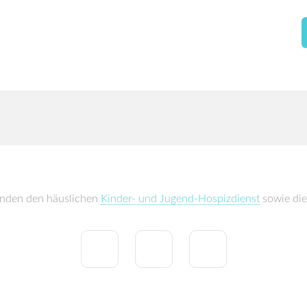
enden den häuslichen
Kinder- und Jugend-Hospizdienst
sowie di