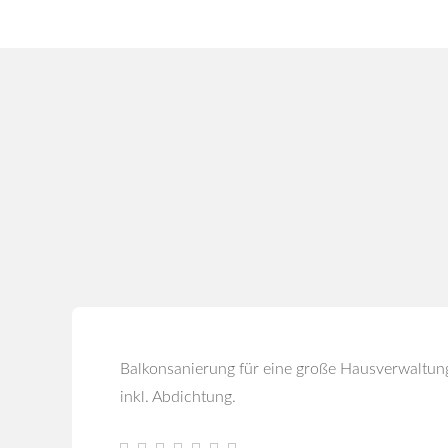
R.M. Renovierung
Balkonsanierung für eine große Hausverwaltun
inkl. Abdichtung.